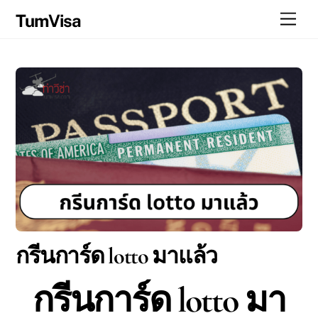
Skip
Men
TumVisa
to
content
กรีนการ์ด lotto มาแล้ว
กรีนการ์ด lotto มา