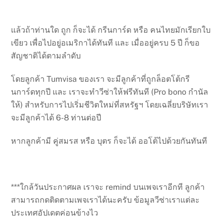
แล้วถ้าท่านใด ถูก ก็จะได้ กรีนการ์ด หรือ คนไทยมักเรียกใบ
เขียว เพื่อไปอยู่อเมริกาได้ทันที และ เมื่ออยู่ครบ 5 ปี ก็ขอ
สัญชาติได้ตามลำดับ
โดยลูกค้า Tumvisa ของเรา จะมีลูกค้าที่ถูกล็อตโต้กรี
นการ์ดทุกปี และ เราจะทำวีซ่าให้ฟรีทันที (Pro bono กำนัล
ให้) สำหรับการไปเริ่มชีวิตใหม่ที่สหรัฐฯ โดยเฉลี่ยบริษัทเรา
จะมีลูกค้าได้ 6-8 ท่านต่อปี
หากลูกค้ามี คู่สมรส หรือ บุตร ก็จะได้ ออโต้ไปด้วยกันทันที
***ใกล้วันประกาศผล เราจะ remind บนเพจเราอีกที ลูกค้า
สามารถกดติดตามเพจเราได้นะครับ ข้อมูลวีซ่าเราแต่ละ
ประเทศอัปเดตค่อนข้างไว