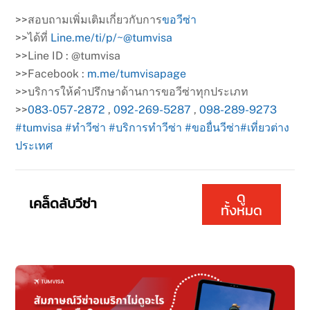
>>
สอบถามเพิ่มเติมเกี่ยวกับกา
ร
ขอวีซ่า
>>
ได้ที่
Line.me/ti/p/~@tumvisa
>>
Line ID : @tumvisa
>>
Facebook :
m.me/tumvisapage
>>
บริการให้คำปรึกษาด้านการขอ
วีซ่าทุกประเภท
>>
083-057-2872
,
092-269-5287
,
098-289-9273
#tumvisa
#ทำวีซ่า
#บริการทำวีซ่า
#ขอยื่นวีซ่า
#เที่ยวต่าง
ประเทศ
ดู
เคล็ดลับวีซ่า
ทั้งหมด