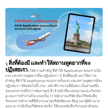
3 สิ่งที่ต้องมี และทำให้สถานทูตยากที่จะ
ปฏิเสธเรา
3 สิ่งที่ต้องมี และให้ความสำคัญ ที่ทำให้ Application ของเราแข็ง
แรง และสถานทูตยากที่จะปฏิเสธเรา 3 สิ่งที่ต้องมี และให้ความ
สำคัญ ที่ทำให้ Application ของเราแข็งแรง และสถานทูตยากที่จะ
ปฏิเสธเรา มีดังต่อไปนี้ งาน – หน้าที่การงานที่มั่นคง เป็นส่วนหนึ่ง
ของเอกสารหรือการสัมภาษณ์ ที่ เจ้าหน้าที่จะสอบถามและเรียกหา
ดู และการทำงานก็จะแบ่งเป็น 1.1 พนักงานบริษัท ต้องใช้หนังสือ
รับรองการทำงานที่มีหัวกระดาษบริษัทชัดเจน ที่อยู่ และผู้มีอำนาจ
ลงนาม กรณีเป็นบริษัทขนาดเล็ก ให้แนบหนังสือรับรองมาด้วยจะ