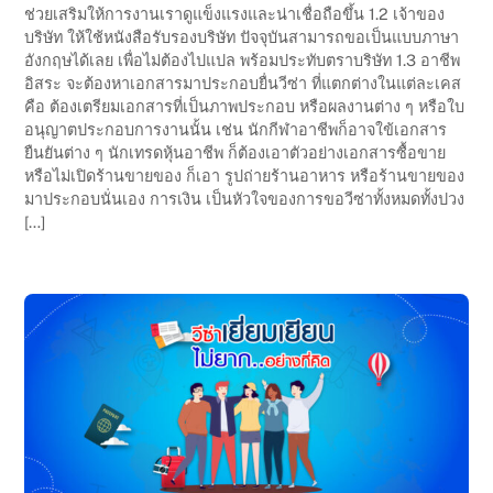
ช่วยเสริมให้การงานเราดูแข็งแรงและน่าเชื่อถือขึ้น 1.2 เจ้าของ
บริษัท ให้ใช้หนังสือรับรองบริษัท ปัจจุบันสามารถขอเป็นแบบภาษา
อังกฤษได้เลย เพื่อไม่ต้องไปแปล พร้อมประทับตราบริษัท 1.3 อาชีพ
อิสระ จะต้องหาเอกสารมาประกอบยื่นวีซ่า ที่แตกต่างในแต่ละเคส
คือ ต้องเตรียมเอกสารที่เป็นภาพประกอบ หรือผลงานต่าง ๆ หรือใบ
อนุญาตประกอบการงานนั้น เช่น นักกีฬาอาชีพก็อาจใข้เอกสาร
ยืนยันต่าง ๆ นักเทรดหุ้นอาชีพ ก็ต้องเอาตัวอย่างเอกสารซื้อขาย
หรือไม่เปิดร้านขายของ ก็เอา รูปถ่ายร้านอาหาร หรือร้านขายของ
มาประกอบนั่นเอง การเงิน เป็นหัวใจของการขอวีซ่าทั้งหมดทั้งปวง
[…]