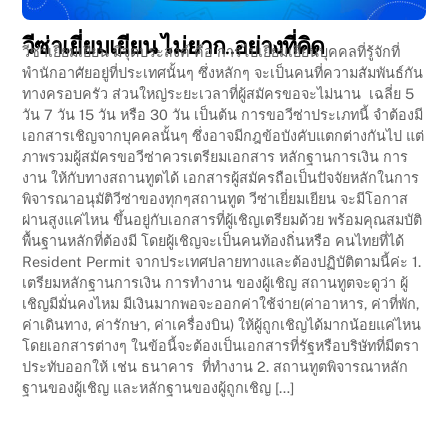
วีซ่าเยี่ยมเยียน ไม่ยาก..อย่างที่คิด
วีซ่าเยี่ยมเยียน มีจุดประสงค์ คือ การไปเยี่ยมเยียนบุคคลที่รู้จักที่
พำนักอาศัยอยู่ที่ประเทศนั้นๆ ซึ่งหลักๆ จะเป็นคนที่ความสัมพันธ์กัน
ทางครอบครัว ส่วนใหญ่ระยะเวลาที่ผู้สมัครขอจะไม่นาน เฉลี่ย 5
วัน 7 วัน 15 วัน หรือ 30 วัน เป็นต้น การขอวีซ่าประเภทนี้ จำต้องมี
เอกสารเชิญจากบุคคลนั้นๆ ซึ่งอาจมีกฎข้อบังคับแตกต่างกันไป แต่
ภาพรวมผู้สมัครขอวีซ่าควรเตรียมเอกสาร หลักฐานการเงิน การ
งาน ให้กับทางสถานทูตได้ เอกสารผู้สมัครถือเป็นปัจจัยหลักในการ
พิจารณาอนุมัติวีซ่าของทุกๆสถานทูต วีซ่าเยี่ยมเยียน จะมีโอกาส
ผ่านสูงแค่ไหน ขึ้นอยู่กับเอกสารที่ผู้เชิญเตรียมด้วย พร้อมคุณสมบัติ
พื้นฐานหลักที่ต้องมี โดยผู้เชิญจะเป็นคนท้องถิ่นหรือ คนไทยที่ได้
Resident Permit จากประเทศปลายทางและต้องปฏิบัติตามนี้ค่ะ 1.
เตรียมหลักฐานการเงิน การทำงาน ของผู้เชิญ สถานทูตจะดูว่า ผู้
เชิญมีมั่นคงไหม มีเงินมากพอจะออกค่าใช้จ่าย(ค่าอาหาร, ค่าที่พัก,
ค่าเดินทาง, ค่ารักษา, ค่าเครื่องบิน) ให้ผู้ถูกเชิญได้มากน้อยแค่ไหน
โดยเอกสารต่างๆ ในข้อนี้จะต้องเป็นเอกสารที่รัฐหรือบริษัทที่มีตรา
ประทับออกให้ เช่น ธนาคาร ที่ทำงาน 2. สถานทูตพิจารณาหลัก
ฐานของผู้เชิญ และหลักฐานของผู้ถูกเชิญ […]