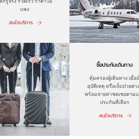
ู้ลึกรู้จริง รวดเร็ว ราคาไม่
แพง
สนใจบริการ
ซื้อประกันเดินทาง
คุ้มครองผู้เดินทาง เมื่อม
อุบัติเหตุ หรือเจ็บป่วยต่า
พร้อมจ่ายค่าชดเชยตาม
ประกันที่เลือก
สนใจบริการ