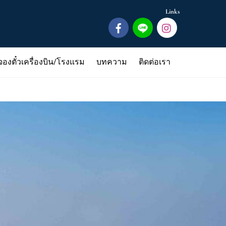
Links
จองตั๋วเครื่องบิน/โรงแรม
บทความ
ติดต่อเรา