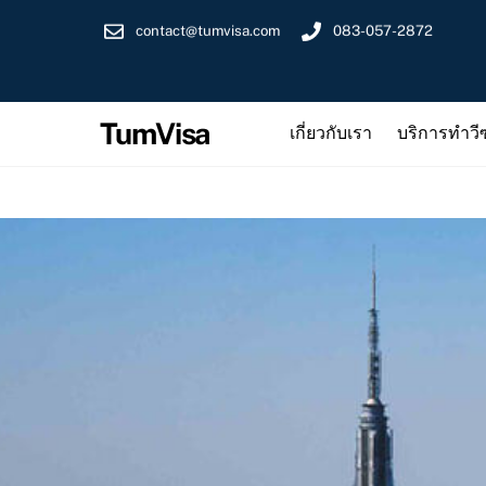
Skip
contact@tumvisa.com
083-057-2872
to
content
TumVisa
เกี่ยวกับเรา
บริการทำวีซ